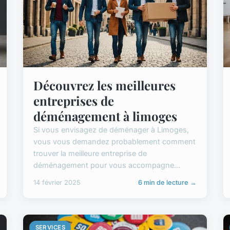
Découvrez les meilleures
entreprises de
déménagement à limoges
Si vous envisagez de déménager à Limoges,
vous vous demandez probablement comment
trouver la meilleure entreprise de
déménagement pour vous accompagne...
14 février 2025
6 min de lecture →
SERVICES