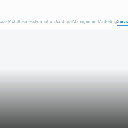
cueil
Actu
Business
Formation
Juridique
Management
Marketing
Servi