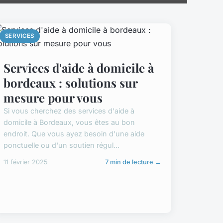
SERVICES
Services d'aide à domicile à
bordeaux : solutions sur
mesure pour vous
Si vous cherchez des services d'aide à
domicile à Bordeaux, vous êtes au bon
endroit. Que vous ayez besoin d'une aide
ponctuelle ou d'un soutien régul...
11 février 2025
7 min de lecture →