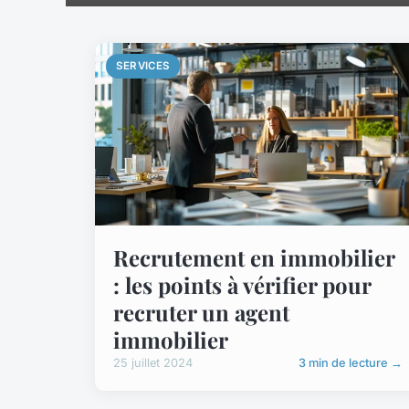
SERVICES
Recrutement en immobilier
: les points à vérifier pour
recruter un agent
immobilier
25 juillet 2024
3 min de lecture →