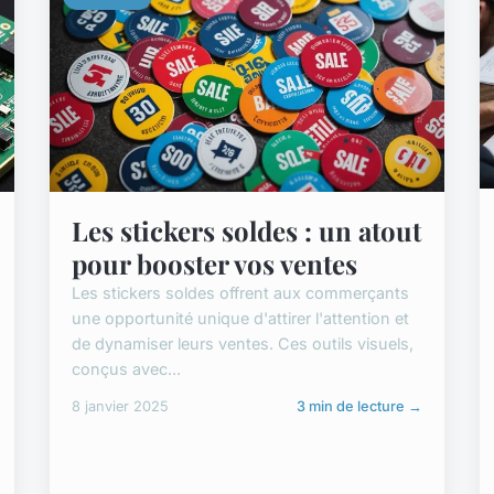
Les stickers soldes : un atout
pour booster vos ventes
Les stickers soldes offrent aux commerçants
une opportunité unique d'attirer l'attention et
de dynamiser leurs ventes. Ces outils visuels,
conçus avec...
8 janvier 2025
3 min de lecture →