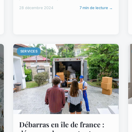
28 décembre 2024
7 min de lecture →
SERVICES
Débarras en île de france :