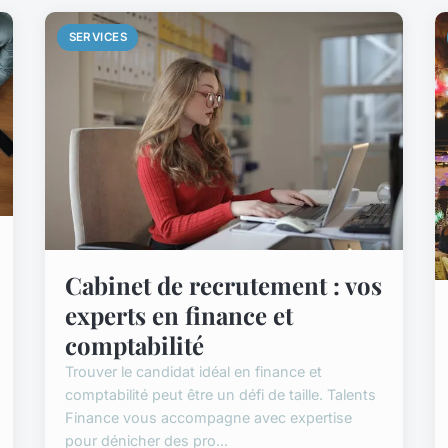
SERVICES
Cabinet de recrutement : vos
experts en finance et
comptabilité
Trouver le candidat idéal en finance et
comptabilité peut être un défi de taille. Talents
Finance vous accompagne avec expertise
pour dénicher des pro...