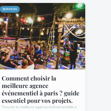
SERVICES
Comment choisir la
meilleure agence
événementiel à paris ? guide
essentiel pour vos projets.
Trouver la meilleure agence événementielle à