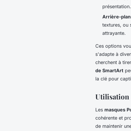
présentation.
Arrière-plan
textures, ou
attrayante.
Ces options vou
s'adapte à diver
cherchent à tirer
de SmartArt
peu
la clé pour capt
Utilisatio
Les
masques P
cohérente et pro
de maintenir une