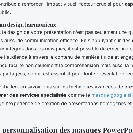
ntribue à renforcer l'impact visuel, facteur crucial pour
cap
blic.
'un design harmonieux
 le design de votre présentation n'est pas seulement une q
is aussi de communication efficace. En s'appuyant sur des
ue
intégrés dans les masques, il est possible de créer une 
de l'audience à travers le contenu de manière fluide et eng
çu facilite non seulement la compréhension mais aussi la 
 partagées, ce qui est essentiel pour toute présentation réu
uhaitent en savoir plus sur les techniques avancées de prése
orer des services spécialisés
comme le
masque google sl
e l'expérience de création de présentations homogènes et
t personnalisation des masques PowerPo