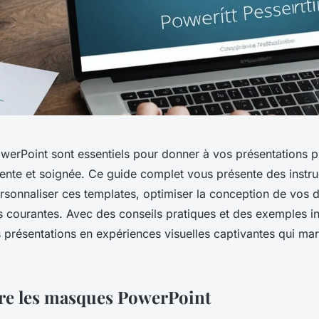
erPoint sont essentiels pour donner à vos présentations p
ente et soignée. Ce guide complet vous présente des instruc
rsonnaliser ces templates, optimiser la conception de vos d
rs courantes. Avec des conseils pratiques et des exemples in
 présentations en expériences visuelles captivantes qui ma
e les masques PowerPoint