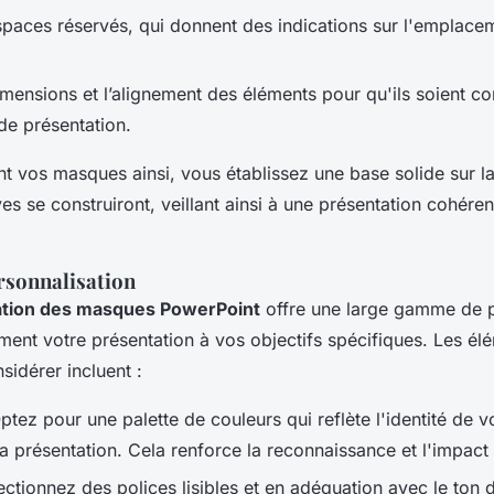
espaces réservés, qui donnent des indications sur l'emplacem
dimensions et l’alignement des éléments pour qu'ils soient c
de présentation.
t vos masques ainsi, vous établissez une base solide sur la
ves se construiront, veillant ainsi à une présentation cohéren
rsonnalisation
ation des masques PowerPoint
offre une large gamme de p
ment votre présentation à vos objectifs spécifiques. Les él
sidérer incluent :
ptez pour une palette de couleurs qui reflète l'identité de 
a présentation. Cela renforce la reconnaissance et l'impact 
ectionnez des polices lisibles et en adéquation avec le ton 