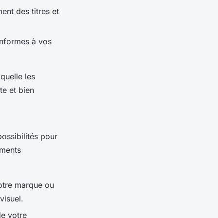
ent des titres et
onformes à vos
quelle les
te et bien
ossibilités pour
éments
votre marque ou
visuel.
de votre