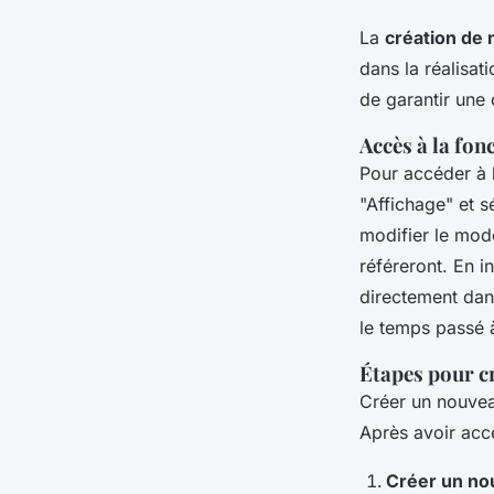
La
création de
dans la réalisat
de garantir une 
Accès à la fon
Pour accéder à 
"Affichage" et 
modifier le modè
référeront. En 
directement dans
le temps passé 
Étapes pour c
Créer un nouve
Après avoir ac
Créer un n