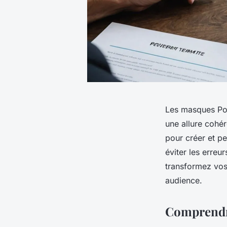
Les masques Pow
une allure cohér
pour créer et pe
éviter les erreu
transformez vos
audience.
Comprendr