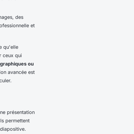
.
images, des
ofessionnelle et
 qu'elle
r ceux qui
e graphiques ou
tion avancée est
culer.
une présentation
ils permettent
 diapositive.