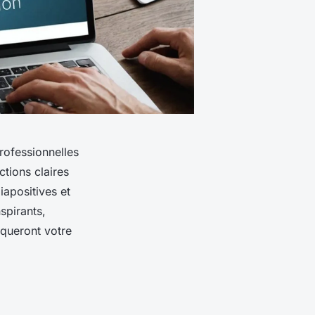
rofessionnelles
tions claires
iapositives et
spirants,
rqueront votre