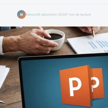
Manon
26 décembre 2024
7 min de lecture
M