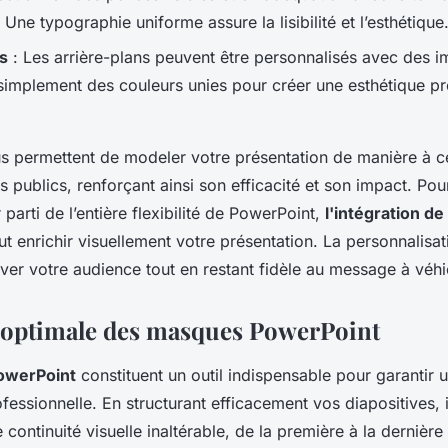
 Une typographie uniforme assure la lisibilité et l’esthétique
s
: Les arrière-plans peuvent être personnalisés avec des 
 simplement des couleurs unies pour créer une esthétique pr
s permettent de modeler votre présentation de manière à ce
s publics, renforçant ainsi son efficacité et son impact. Pou
 parti de l’entière flexibilité de PowerPoint,
l'intégration d
t enrichir visuellement votre présentation. La personnalisa
iver votre audience tout en restant fidèle au message à véhi
n optimale des masques PowerPoint
owerPoint
constituent un outil indispensable pour garantir 
fessionnelle. En structurant efficacement vos diapositives, 
 continuité visuelle inaltérable, de la première à la dernière