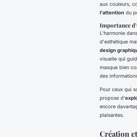
aux couleurs, co
l'attention
du pu
Importance d
L'harmonie dans
d'esthétique ma
design graphiq
visuelle qui gui
masque bien con
des informations
Pour ceux qui so
propose d'
expl
encore davantag
plaisantes.
Création e