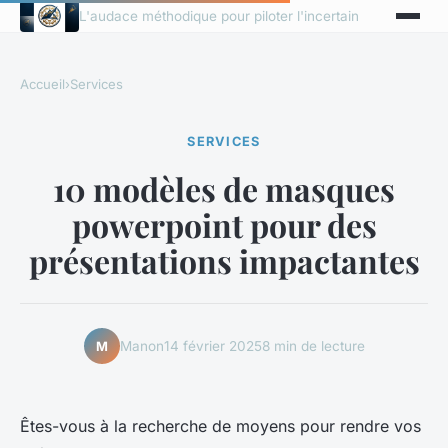
L'audace méthodique pour piloter l'incertain
Accueil
›
Services
SERVICES
10 modèles de masques
powerpoint pour des
présentations impactantes
Manon
14 février 2025
8 min de lecture
M
Êtes-vous à la recherche de moyens pour rendre vos