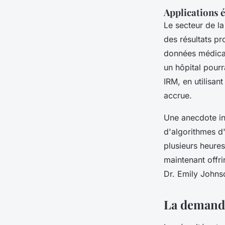
Applications 
Le secteur de la
des résultats pr
données médical
un hôpital pourr
IRM, en utilisan
accrue.
Une anecdote in
d'algorithmes d
plusieurs heure
maintenant offri
Dr. Emily Johns
La demande