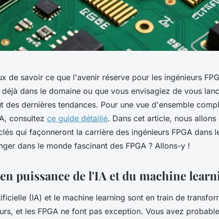
ux de savoir ce que l'avenir réserve pour les ingénieurs F
déjà dans le domaine ou que vous envisagiez de vous lancer,
fût des dernières tendances. Pour une vue d'ensemble compl
A, consultez
ce guide détaillé
. Dans cet article, nous allons
clés qui façonneront la carrière des ingénieurs FPGA dans l
longer dans le monde fascinant des FPGA ? Allons-y !
en puissance de l'IA et du machine learn
ificielle (IA) et le
machine learning
sont en train de transfo
rs, et les FPGA ne font pas exception. Vous avez probabl