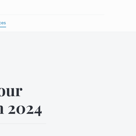
ces
pour
n 2024