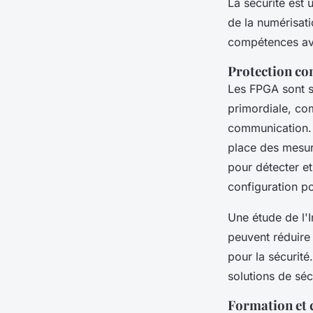
La sécurité est
de la numérisat
compétences av
Protection con
Les FPGA sont so
primordiale, com
communication. 
place des mesu
pour détecter et
configuration po
Une étude de l'
peuvent réduire
pour la sécurité
solutions de séc
Formation et c