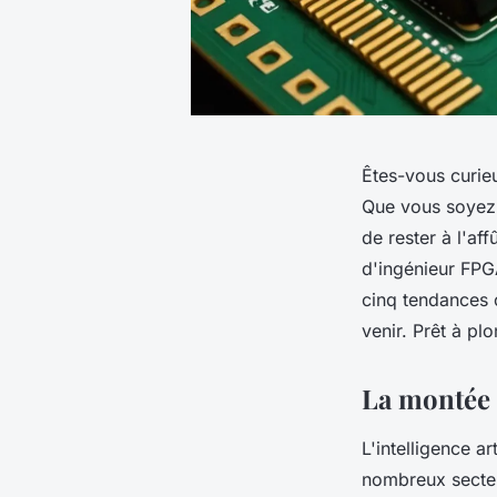
Êtes-vous curie
Que vous soyez 
de rester à l'af
d'ingénieur FPG
cinq tendances 
venir. Prêt à p
La montée 
L'intelligence art
nombreux secteu