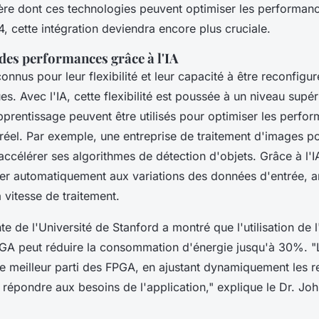
ère dont ces technologies peuvent optimiser les performa
, cette intégration deviendra encore plus cruciale.
des performances grâce à l'IA
nnus pour leur flexibilité et leur capacité à être reconfigu
es. Avec l'IA, cette flexibilité est poussée à un niveau supér
pprentissage peuvent être utilisés pour optimiser les perfo
el. Par exemple, une entreprise de traitement d'images pour
ccélérer ses algorithmes de détection d'objets. Grâce à l'
er automatiquement aux variations des données d'entrée, am
a vitesse de traitement.
e de l'Université de Stanford a montré que l'utilisation de l
PGA peut réduire la consommation d'énergie jusqu'à 30%.
"
 le meilleur parti des FPGA, en ajustant dynamiquement les 
 répondre aux besoins de l'application,"
explique le Dr. Joh
.