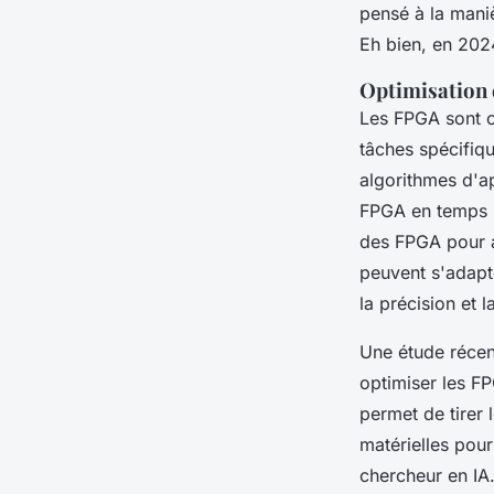
pensé à la mani
Eh bien, en 2024
Optimisation 
Les FPGA sont co
tâches spécifiqu
algorithmes d'a
FPGA en temps ré
des FPGA pour a
peuvent s'adapt
la précision et l
Une étude récent
optimiser les F
permet de tirer
matérielles pour
chercheur en IA