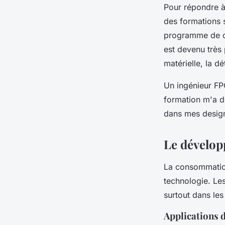
Pour répondre à
des formations 
programme de ce
est devenu très 
matérielle, la dé
Un ingénieur FP
formation m'a d
dans mes design
Le dévelop
La consommation
technologie. Le
surtout dans les
Applications d