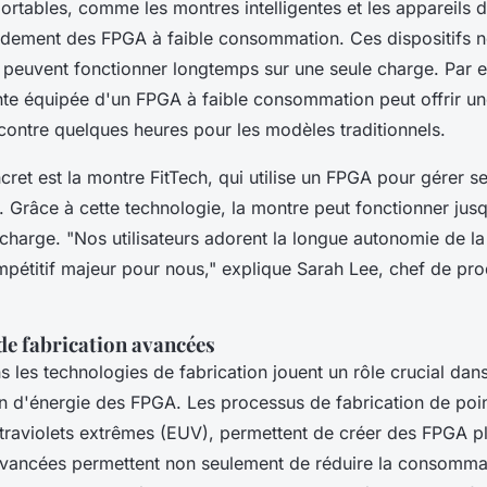
portables, comme les montres intelligentes et les appareils d
ndement des FPGA à faible consommation. Ces dispositifs n
peuvent fonctionner longtemps sur une seule charge. Par 
ente équipée d'un FPGA à faible consommation peut offrir u
 contre quelques heures pour les modèles traditionnels.
et est la montre FitTech, qui utilise un FPGA pour gérer s
é. Grâce à cette technologie, la montre peut fonctionner jus
echarge.
"Nos utilisateurs adorent la longue autonomie de la 
pétitif majeur pour nous,"
explique Sarah Lee, chef de pro
de fabrication avancées
 les technologies de fabrication jouent un rôle crucial dans
 d'énergie des FPGA. Les processus de fabrication de poi
ltraviolets extrêmes (EUV), permettent de créer des FPGA plu
avancées permettent non seulement de réduire la consommat