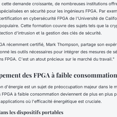
 cette demande croissante, de nombreuses institutions offr
spécialisées en sécurité pour les ingénieurs FPGA. Par exem
rtification en cybersécurité FPGA de l'Université de Califo
populaire. Cette formation couvre des sujets tels que la cr
tection d'intrusion et la gestion des clés de sécurité.
GA récemment certifié, Mark Thompson, partage son expér
onné les outils nécessaires pour intégrer des mesures de sé
s FPGA. C'est un atout précieux sur le marché du travail."
pement des FPGA à faible consommatio
 d'énergie est un sujet de préoccupation majeur dans le 
s FPGA à faible consommation deviennent de plus en plus p
 applications où l'efficacité énergétique est cruciale.
ans les dispositifs portables