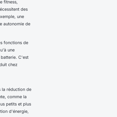
e fitness,
écessitent des
exemple, une
ne autonomie de
es fonctions de
qu'à une
batterie. C'est
duit chez
 la réduction de
nte, comme la
s petits et plus
ion d'énergie,