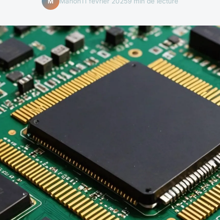
Manon
11 février 2025
9 min de lecture
M