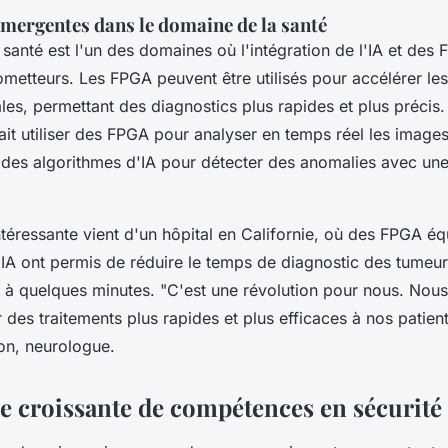
émergentes dans le domaine de la santé
 santé est l'un des domaines où l'intégration de l'IA et de
ometteurs. Les FPGA peuvent être utilisés pour accélérer le
es, permettant des diagnostics plus rapides et plus précis
ait utiliser des FPGA pour analyser en temps réel les image
t des algorithmes d'IA pour détecter des anomalies avec une
téressante vient d'un hôpital en Californie, où des FPGA éq
'IA ont permis de réduire le temps de diagnostic des tumeu
s à quelques minutes.
"C'est une révolution pour nous. Nou
r des traitements plus rapides et plus efficaces à nos patient
on, neurologue.
 croissante de compétences en sécurité