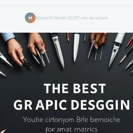
Manon
12 février 2025
7 min de lecture
M