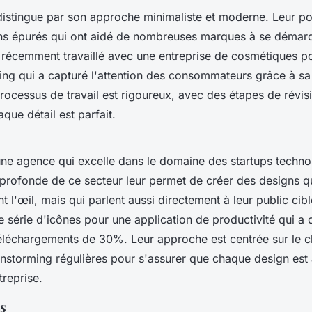
istingue par son approche minimaliste et moderne. Leur por
ns épurés qui ont aidé de nombreuses marques à se démarq
t récemment travaillé avec une entreprise de cosmétiques p
ing qui a capturé l'attention des consommateurs grâce à sa 
rocessus de travail est rigoureux, avec des étapes de révisi
que détail est parfait.
ne agence qui excelle dans le domaine des startups techno
rofonde de ce secteur leur permet de créer des designs q
nt l'œil, mais qui parlent aussi directement à leur public cib
e série d'icônes pour une application de productivité qui a 
éléchargements de 30%. Leur approche est centrée sur le cl
instorming régulières pour s'assurer que chaque design est 
treprise.
s