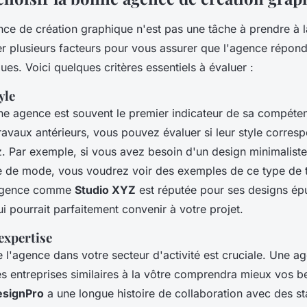
nce de création graphique n'est pas une tâche à prendre à l
r plusieurs facteurs pour vous assurer que l'agence répond
ues. Voici quelques critères essentiels à évaluer :
yle
e agence est souvent le premier indicateur de sa compéte
ravaux antérieurs, vous pouvez évaluer si leur
style
corresp
. Par exemple, si vous avez besoin d'un design minimaliste
 de mode, vous voudrez voir des exemples de ce type de tr
 agence comme
Studio XYZ
est réputée pour ses designs ép
 pourrait parfaitement convenir à votre projet.
expertise
 l'agence dans votre secteur d'activité est cruciale. Une a
es entreprises similaires à la vôtre comprendra mieux vos be
esignPro
a une longue histoire de collaboration avec des st