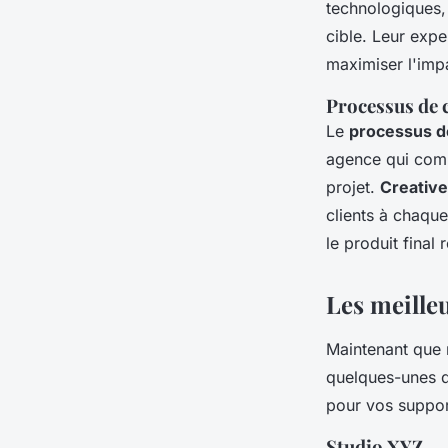
technologiques,
cible. Leur expe
maximiser l'imp
Processus de 
Le
processus de
agence qui comm
projet.
Creativ
clients à chaque 
le produit final 
Les meille
Maintenant que 
quelques-unes d
pour vos suppor
Studio XYZ