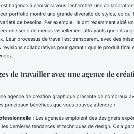
est l'agence à choisir si vous recherchez une collaboration 
eur portfolio montre une grande diversité de styles, ce qui
 variété de besoins. Par exemple, ils ont récemment aidé un
réer une série de menus visuellement attrayants qui ont aug
x. Leur processus de travail est transparent, avec des mise
s révisions collaboratives pour garantir que le produit final
endez.
es de travailler avec une agence de créat
 une agence de création graphique présente de nombreux av
s principaux bénéfices que vous pouvez attendre :
ofessionnelle
: Les agences emploient des designers expér
les dernières tendances et techniques de design. Cela gara