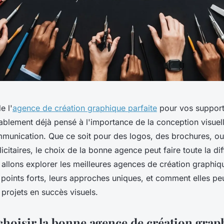
e l'
agence de création graphique parfaite
pour vos support
blement déjà pensé à l'importance de la conception visuel
mmunication. Que ce soit pour des logos, des brochures, o
itaires, le choix de la bonne agence peut faire toute la di
s allons explorer les meilleures agences de création graphiq
 points forts, leurs approches uniques, et comment elles pe
projets en succès visuels.
oisir la bonne agence de création grap