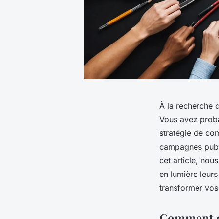
À la recherche d
Vous avez proba
stratégie de co
campagnes public
cet article, nou
en lumière leurs
transformer vos 
Comment ch