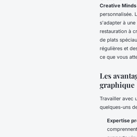
Creative Minds
personnalisée. L
s'adapter à une
restauration à c
de plats spéciau
régulières et de
ce que vous att
Les avantag
graphique
Travailler avec
quelques-uns de
Expertise pr
comprennent 