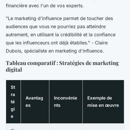
financière avec l'un de vos experts.
"Le marketing d'influence permet de toucher des
audiences que vous ne pourriez pas atteindre
autrement, en utilisant la crédibilité et la confiance
que les influenceurs ont déjà établies."
- Claire
Dubois, spécialiste en marketing d'influence.
Tableau comparatif : Stratégies de marketing
digital
St
ra
Avantag
Inconvénie
Exemple de
té
es
nts
mise en œuvre
gi
e