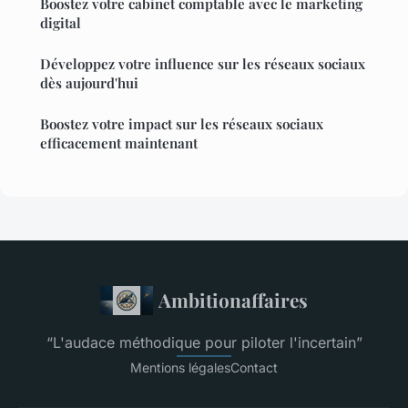
Boostez votre cabinet comptable avec le marketing
digital
Développez votre influence sur les réseaux sociaux
dès aujourd'hui
Boostez votre impact sur les réseaux sociaux
efficacement maintenant
Ambitionaffaires
“L'audace méthodique pour piloter l'incertain”
Mentions légales
Contact