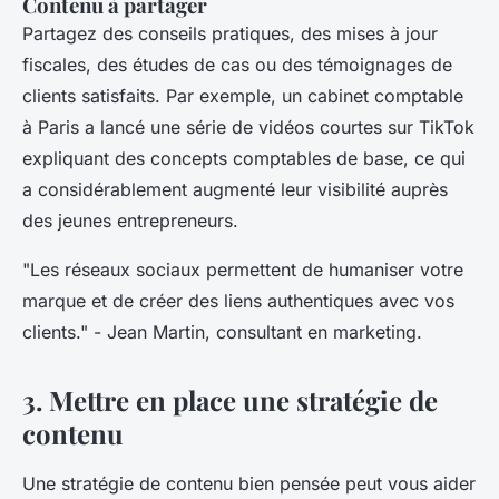
Contenu à partager
Partagez des conseils pratiques, des mises à jour
fiscales, des études de cas ou des témoignages de
clients satisfaits. Par exemple, un cabinet comptable
à Paris a lancé une série de vidéos courtes sur TikTok
expliquant des concepts comptables de base, ce qui
a considérablement augmenté leur visibilité auprès
des jeunes entrepreneurs.
"Les réseaux sociaux permettent de humaniser votre
marque et de créer des liens authentiques avec vos
clients."
- Jean Martin, consultant en marketing.
3. Mettre en place une stratégie de
contenu
Une stratégie de contenu bien pensée peut vous aider