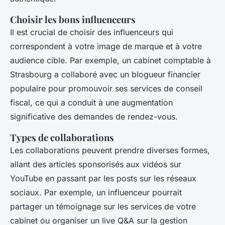
Choisir les bons influenceurs
Il est crucial de choisir des influenceurs qui
correspondent à votre image de marque et à votre
audience cible. Par exemple, un cabinet comptable à
Strasbourg a collaboré avec un blogueur financier
populaire pour promouvoir ses services de conseil
fiscal, ce qui a conduit à une augmentation
significative des demandes de rendez-vous.
Types de collaborations
Les collaborations peuvent prendre diverses formes,
allant des articles sponsorisés aux vidéos sur
YouTube en passant par les posts sur les réseaux
sociaux. Par exemple, un influenceur pourrait
partager un témoignage sur les services de votre
cabinet ou organiser un live Q&A sur la gestion