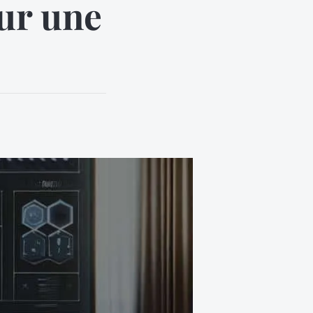
ur une