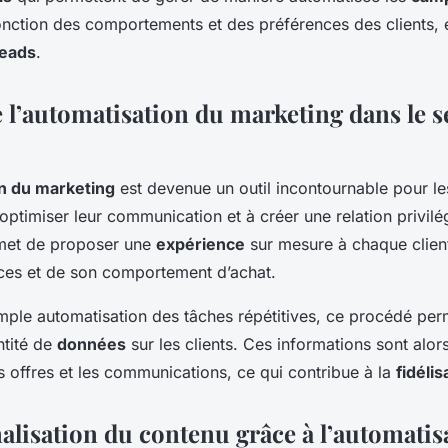
nction des comportements et des préférences des clients, 
leads
.
e l’automatisation du marketing dans le 
n du marketing
est devenue un outil incontournable pour l
optimiser leur communication et à créer une relation privilé
ermet de proposer une
expérience
sur mesure à chaque client
ces et de son comportement d’achat.
mple automatisation des tâches répétitives, ce procédé per
ntité de
données
sur les clients. Ces informations sont alors
s offres et les communications, ce qui contribue à la
fidélis
alisation du contenu grâce à l’automatis