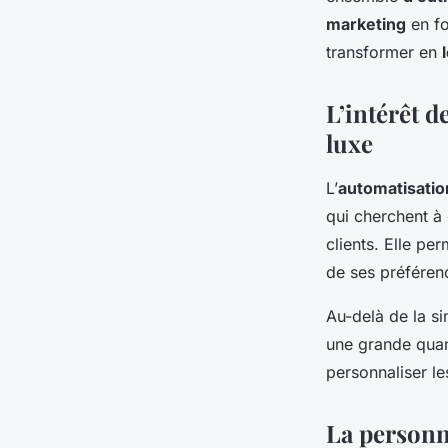
marketing
en fo
transformer en
L’intérêt d
luxe
L’
automatisatio
qui cherchent à 
clients. Elle p
de ses préféren
Au-delà de la si
une grande qua
personnaliser le
La personn