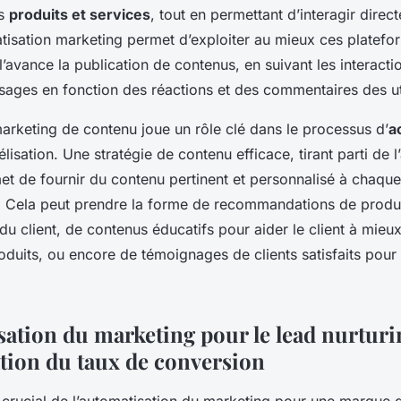
es
produits et services
, tout en permettant d’interagir direc
atisation marketing permet d’exploiter au mieux ces platefo
avance la publication de contenus, en suivant les interacti
sages en fonction des réactions et des commentaires des uti
 marketing de contenu joue un rôle clé dans le processus d’
a
élisation. Une stratégie de contenu efficace, tirant parti de 
et de fournir du contenu pertinent et personnalisé à chaqu
. Cela peut prendre la forme de recommandations de produi
du client, de contenus éducatifs pour aider le client à mie
oduits, ou encore de témoignages de clients satisfaits pour 
sation du marketing pour le lead nurturi
tion du taux de conversion