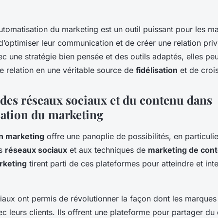
’automatisation du marketing est un outil puissant pour les m
d’optimiser leur communication et de créer une relation priv
vec une stratégie bien pensée et des outils adaptés, elles pe
e relation en une véritable source de
fidélisation
et de croi
n des réseaux sociaux et du contenu dans
sation du marketing
n marketing
offre une panoplie de possibilités, en particuli
es
réseaux sociaux
et aux techniques de
marketing de con
rketing
tirent parti de ces plateformes pour atteindre et int
iaux ont permis de révolutionner la façon dont les marques
ec leurs clients. Ils offrent une plateforme pour partager du