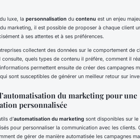
du luxe, la
personnalisation
du
contenu
est un enjeu majeu
 du marketing, il est possible de proposer à chaque client u
isément à ses attentes et à ses préférences.
ntreprises collectent des données sur le comportement de c
l consulte, quels types de contenu il préfère, comment il réa
s informations permettent ensuite de créer des campagnes m
qui sont susceptibles de générer un meilleur retour sur inve
 d’automatisation du marketing pour une
tion personnalisée
ils d’
automatisation du marketing
sont disponibles sur le
lisés pour personnaliser la communication avec les clients. 
amment de gérer de manière automatisée les campagnes mar