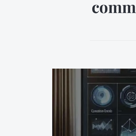
commu