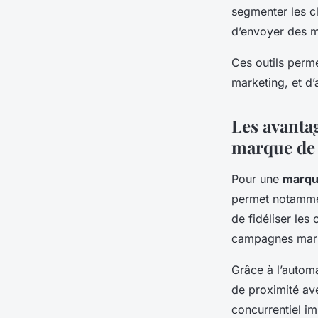
segmenter les cl
d’envoyer des m
Ces outils perm
marketing, et d’
Les avanta
marque de
Pour une
marqu
permet notammen
de fidéliser les
campagnes marke
Grâce à l’automa
de proximité ave
concurrentiel im