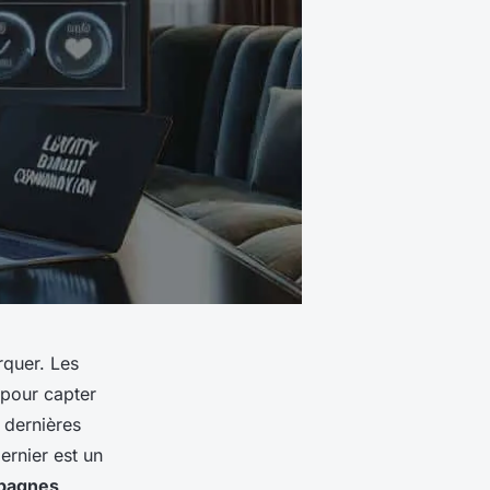
rquer. Les
pour capter
s dernières
ernier est un
pagnes