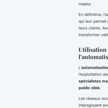
majeur.
En définitive, l
qui leur permet 
leurs clients. A
transformer cett
Utilisatio
l’automati
L’
automatisatio
l’exploitation d
spécialistes ma
public cible
.
Les réseaux soc
interagissent av