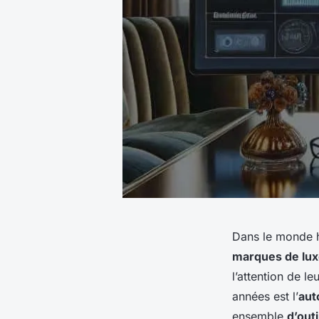
Dans le monde h
marques de lu
l’attention de le
années est l’
aut
ensemble
d’outi