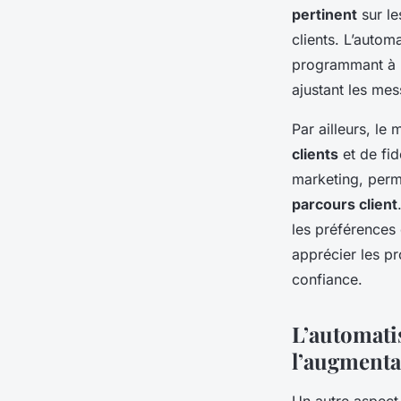
pertinent
sur l
clients. L’autom
programmant à l’
ajustant les mes
Par ailleurs, le
clients
et de fid
marketing, perm
parcours client
les préférences 
apprécier les pr
confiance.
L’automati
l’augmenta