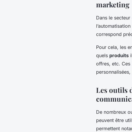
marketing
Dans le secteur 
l’automatisation
correspond préc
Pour cela, les e
quels
produits
i
offres, etc. Ce
personnalisées, 
Les outils
communica
De nombreux out
peuvent être uti
permettent not