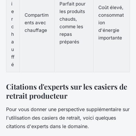
i
Parfait pour
Coût élevé,
e
les produits
Compartim
consommat
r
chauds,
ents avec
ion
c
comme les
chauffage
d'énergie
h
repas
importante
a
préparés
u
ff
é
Citations d'experts sur les casiers de
retrait producteur
Pour vous donner une perspective supplémentaire sur
l'utilisation des casiers de retrait, voici quelques
citations d'experts dans le domaine.